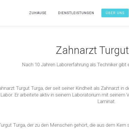
ZUHAUSE
DIENSTLEISTUNGEN
ÜBER UNS
Zahnarzt Turgut
Nach 10 Jahren Laborerfahrung als Techniker gibt 
hnarzt Turgut Turga, der seit seiner Kindheit als Zahnarzt in de
 Labor. Er arbeitete aktiv in seinem Laboratorium mit seinem Va
Laminat.
Turgut Turga, der zu den Menschen gehört, die aus dem Kern se