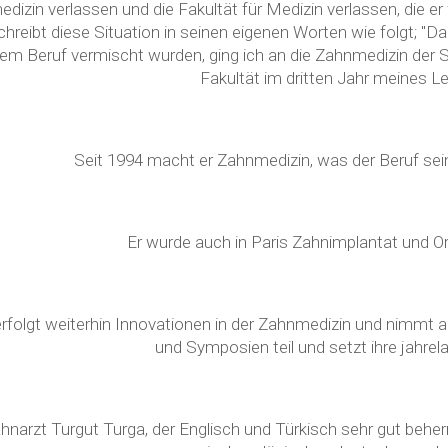
dizin verlassen und die Fakultät für Medizin verlassen, die er
chreibt diese Situation in seinen eigenen Worten wie folgt; 
em Beruf vermischt wurden, ging ich an die Zahnmedizin der Se
Fakultät im dritten Jahr meines Le
Seit 1994 macht er Zahnmedizin, was der Beruf sei
Er wurde auch in Paris Zahnimplantat und Ora
erfolgt weiterhin Innovationen in der Zahnmedizin und nimmt a
und Symposien teil und setzt ihre jahrel
hnarzt Turgut Turga, der Englisch und Türkisch sehr gut beher