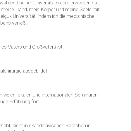
 während seiner Universitätsjahre erworben hat.
"Da meine Hand, mein Körper und meine Seele mit
lçuk Universität, indem ich die medizinische
bens verließ.
nes Vaters und Großvaters ist.
lchirurgie ausgebildet.
n vielen lokalen und internationalen Seminaren
ange Erfahrung fort.
rscht, dient in skandinavischen Sprachen in