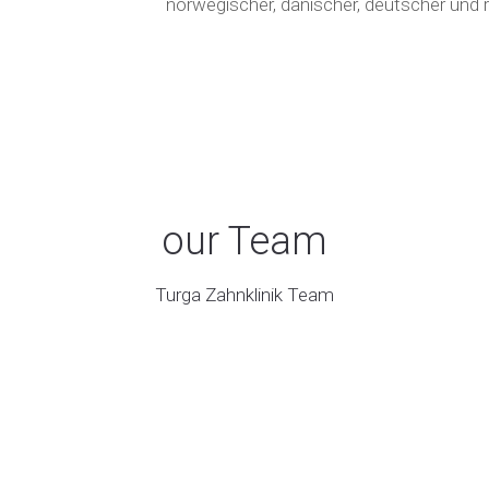
norwegischer, dänischer, deutscher und 
our Team
Turga Zahnklinik Team