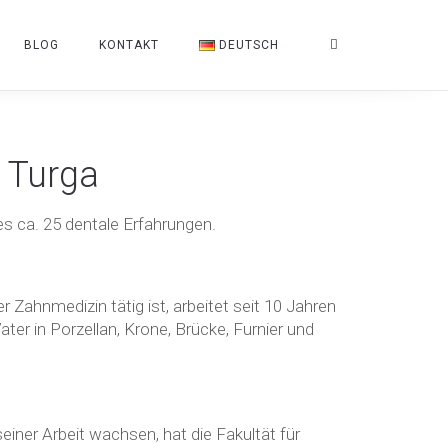
BLOG
KONTAKT
DEUTSCH
 Turga
es ca. 25 dentale Erfahrungen.
r Zahnmedizin tätig ist, arbeitet seit 10 Jahren
ter in Porzellan, Krone, Brücke, Furnier und
iner Arbeit wachsen, hat die Fakultät für