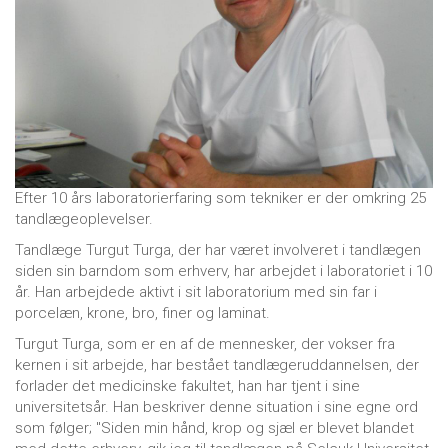
Efter 10 års laboratorierfaring som tekniker er der omkring 25
tandlægeoplevelser.
Tandlæge Turgut Turga, der har været involveret i tandlægen
siden sin barndom som erhverv, har arbejdet i laboratoriet i 10
år. Han arbejdede aktivt i sit laboratorium med sin far i
porcelæn, krone, bro, finer og laminat.
Turgut Turga, som er en af ​​de mennesker, der vokser fra
kernen i sit arbejde, har bestået tandlægeruddannelsen, der
forlader det medicinske fakultet, han har tjent i sine
universitetsår. Han beskriver denne situation i sine egne ord
som følger; "Siden min hånd, krop og sjæl er blevet blandet